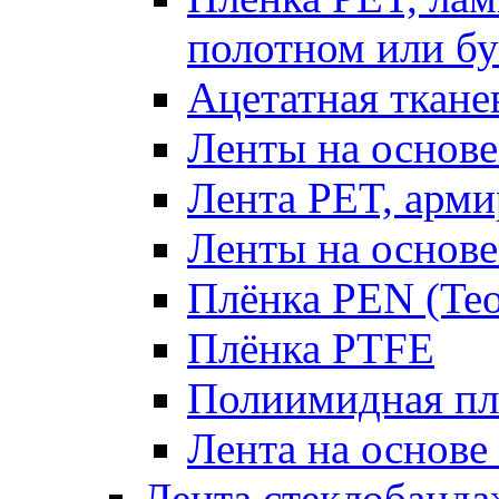
полотном или б
Ацетатная ткане
Ленты на основе
Лента PET, арми
Ленты на основ
Плёнка PEN (Te
Плёнка PTFE
Полиимидная плё
Лента на основ
Лента стеклобанда