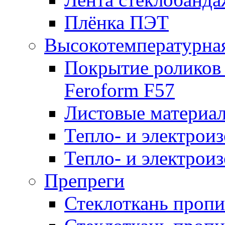
Плёнка ПЭТ
Высокотемпературна
Покрытие роликов
Feroform F57
Листовые материал
Тепло- и электрои
Тепло- и электрои
Препреги
Стеклоткань проп