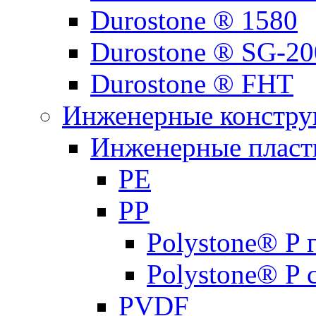
Durostone ® 1580
Durostone ® SG-20
Durostone ® FHT
Инженерные констру
Инженерные пласти
PE
PP
Polystone® P
Polystone® P 
PVDF