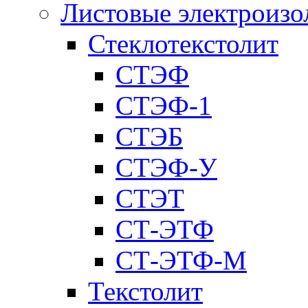
Листовые электроиз
Стеклотекстолит
СТЭФ
СТЭФ-1
СТЭБ
СТЭФ-У
СТЭТ
СТ-ЭТФ
СТ-ЭТФ-M
Текстолит