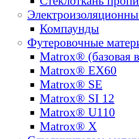
Стеклоткань пропи
Электроизоляционны
Компаунды
Футеровочные матер
Matrox® (базовая 
Matrox® EX60
Matrox® SE
Matrox® SI 12
Matrox® U110
Matrox® X