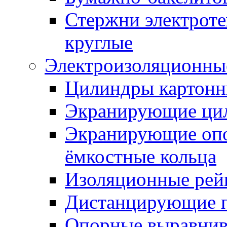
Стержни электроте
круглые
Электроизоляционные
Цилиндры картонн
Экранирующие ци
Экранирующие оп
ёмкостные кольца
Изоляционные рей
Дистанцирующие 
Опорные выравнив