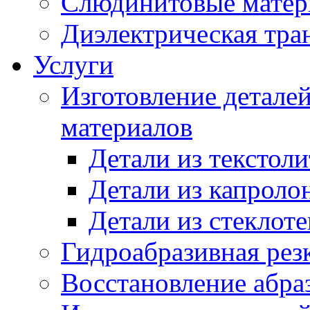
Слюдинитовые матер
Диэлектрическая тра
Услуги
Изготовление детале
материалов
Детали из текстоли
Детали из капроло
Детали из стеклоте
Гидроабразивная рез
Восстановление абра