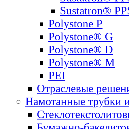
Sustatron® 
Polystone P
Polystone® G
Polystone® D
Polystone® M
PEI
Отраслевые решен
Намотанные трубки 
Стеклотекстолитов
Бумажно-бакелито