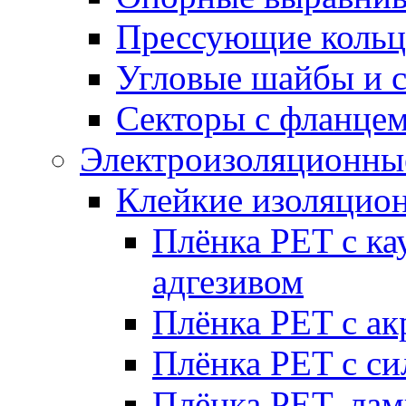
Прессующие кольц
Угловые шайбы и 
Секторы с фланце
Электроизоляционные
Клейкие изоляцио
Плёнка PET с к
адгезивом
Плёнка PET с а
Плёнка PET с с
Плёнка PET, ла