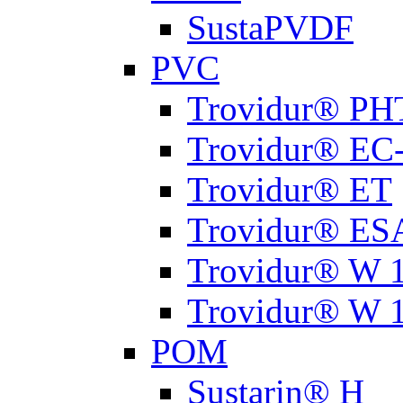
SustaPVDF
PVC
Trovidur® PH
Trovidur® EC
Trovidur® ET
Trovidur® ES
Trovidur® W 
Trovidur® W 
РОМ
Sustarin® H