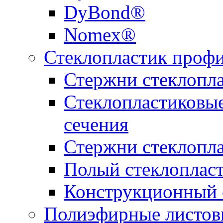
DyBond®
Nomex®
Стеклопластик проф
Стержни стеклопл
Стеклопластиковы
сечения
Стержни стеклопл
Полый стеклоплас
Конструкционный 
Полиэфирные листовы