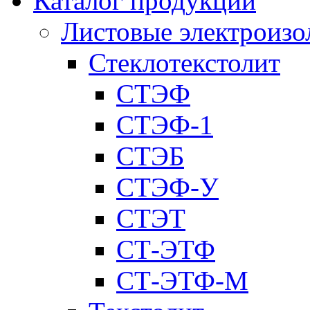
Каталог продукции
Листовые электроиз
Стеклотекстолит
СТЭФ
СТЭФ-1
СТЭБ
СТЭФ-У
СТЭТ
СТ-ЭТФ
СТ-ЭТФ-M