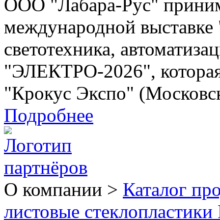
ООО "Лабара-Рус" приним
международной выставке 
светотехника, автоматиза
"ЭЛЕКТРО-2026", котора
"Крокус Экспо" (Московс
Подробнее
О компании >
Каталог пр
листовые стеклопластики 