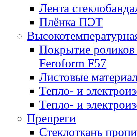
Лента стеклобанда
Плёнка ПЭТ
Высокотемпературна
Покрытие роликов
Feroform F57
Листовые материал
Тепло- и электрои
Тепло- и электрои
Препреги
Стеклоткань проп