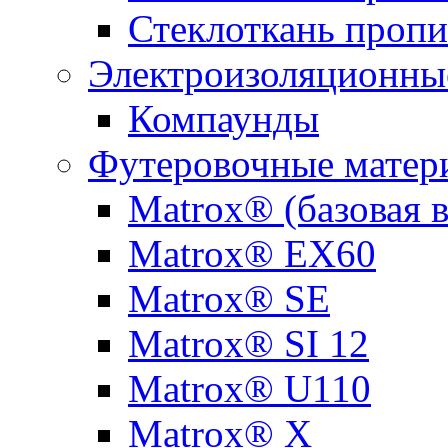
Стеклоткань пропи
Электроизоляционны
Компаунды
Футеровочные матер
Matrox® (базовая 
Matrox® EX60
Matrox® SE
Matrox® SI 12
Matrox® U110
Matrox® X