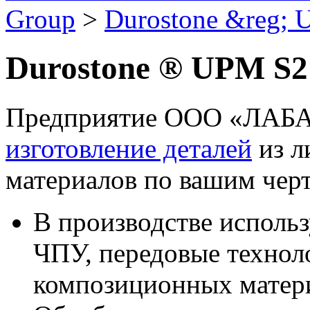
Group
>
Durostone &reg;
Durostone ® UPM S2
Предприятие
ООО «ЛАБ
изготовление деталей
из л
материалов по вашим чер
В производстве исполь
ЧПУ, передовые технол
композиционных матер