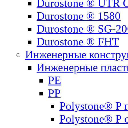
Durostone ® UTR G
Durostone ® 1580
Durostone ® SG-20
Durostone ® FHT
Инженерные констру
Инженерные пласти
PE
PP
Polystone® P
Polystone® P 