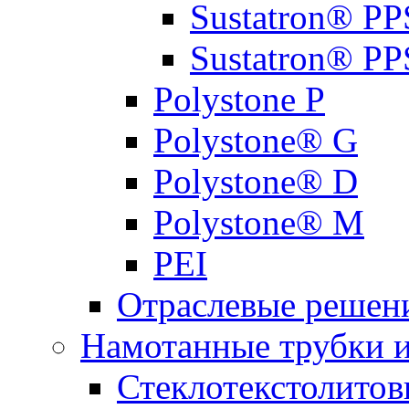
Sustatron® PP
Sustatron® 
Polystone P
Polystone® G
Polystone® D
Polystone® M
PEI
Отраслевые решен
Намотанные трубки 
Стеклотекстолитов