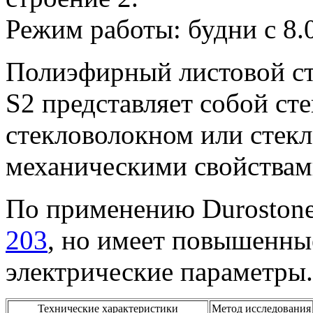
Режим работы: будни с 8.0
Полиэфирный листовой с
S2 представляет собой ст
стекловолокном или стек
механическими свойствам
По применению Duroston
203
, но имеет повышенны
электрические параметры.
Технические характеристики
Метод исследования