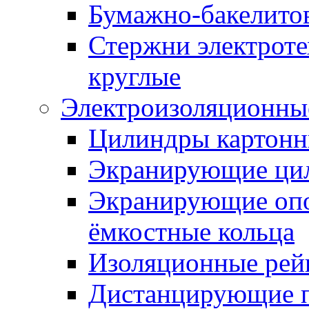
Бумажно-бакелито
Стержни электроте
круглые
Электроизоляционные
Цилиндры картонн
Экранирующие ци
Экранирующие оп
ёмкостные кольца
Изоляционные рей
Дистанцирующие 