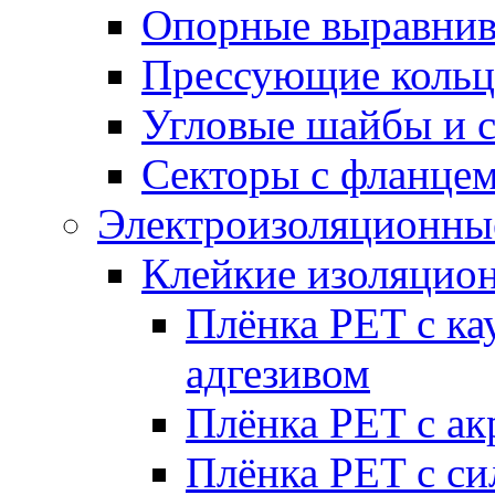
Опорные выравнив
Прессующие кольц
Угловые шайбы и 
Секторы с фланце
Электроизоляционные
Клейкие изоляцио
Плёнка PET с к
адгезивом
Плёнка PET с а
Плёнка PET с с