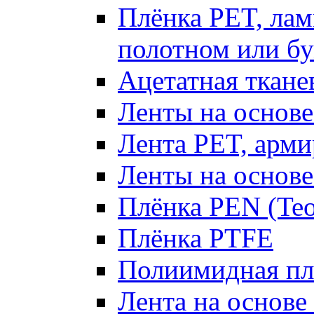
Плёнка PET, ла
полотном или б
Ацетатная ткане
Ленты на основе
Лента PET, арми
Ленты на основ
Плёнка PEN (Te
Плёнка PTFE
Полиимидная плё
Лента на основ