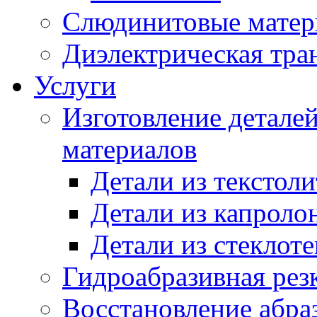
Слюдинитовые матер
Диэлектрическая тра
Услуги
Изготовление детале
материалов
Детали из текстоли
Детали из капроло
Детали из стеклоте
Гидроабразивная рез
Восстановление абра