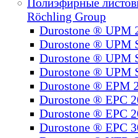
Полиэфирные листовы
Röchling Group
Durostone ® UPM 
Durostone ® UPM 
Durostone ® UPM 
Durostone ® UPM 
Durostone ® EPM 
Durostone ® EPC 2
Durostone ® EPC 2
Durostone ® EPC 3