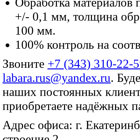
Обработка материалов 
+/- 0,1 мм, толщина об
100 мм.
100% контроль на соот
Звоните
+7 (343) 310-22-
labara.rus@yandex.ru
. Буд
наших постоянных клиенто
приобретаете надёжных п
Адрес офиса: г. Екатеринб
строение 2.