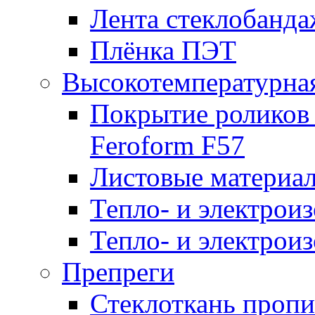
Лента стеклобанда
Плёнка ПЭТ
Высокотемпературна
Покрытие роликов
Feroform F57
Листовые материал
Тепло- и электрои
Тепло- и электрои
Препреги
Стеклоткань проп