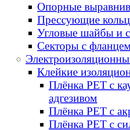
Опорные выравнив
Прессующие кольц
Угловые шайбы и 
Секторы с фланце
Электроизоляционные
Клейкие изоляцио
Плёнка PET с к
адгезивом
Плёнка PET с а
Плёнка PET с с