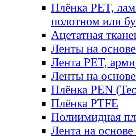
Плёнка PET, ла
полотном или б
Ацетатная ткане
Ленты на основе
Лента PET, арми
Ленты на основ
Плёнка PEN (Te
Плёнка PTFE
Полиимидная плё
Лента на основ