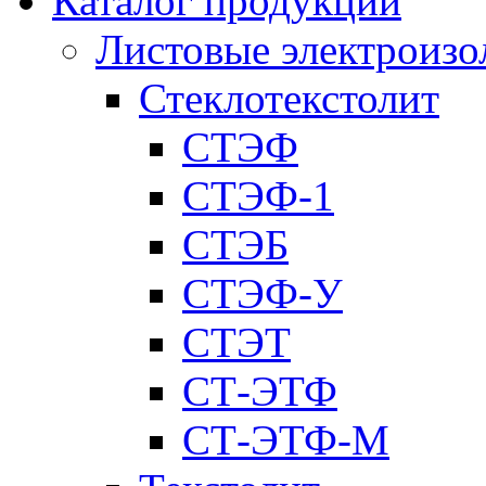
Каталог продукции
Листовые электроиз
Стеклотекстолит
СТЭФ
СТЭФ-1
СТЭБ
СТЭФ-У
СТЭТ
СТ-ЭТФ
СТ-ЭТФ-M