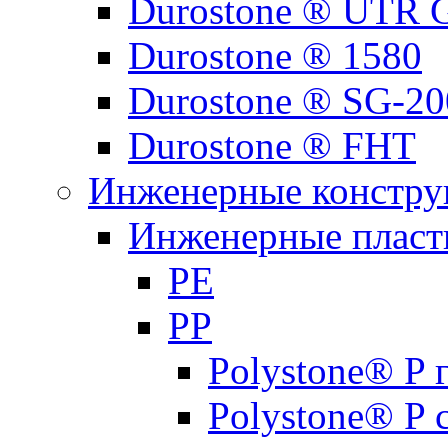
Durostone ® UTR G
Durostone ® 1580
Durostone ® SG-20
Durostone ® FHT
Инженерные констру
Инженерные пласти
PE
PP
Polystone® P
Polystone® P 