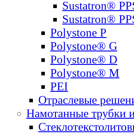
Sustatron® PP
Sustatron® 
Polystone P
Polystone® G
Polystone® D
Polystone® M
PEI
Отраслевые решен
Намотанные трубки 
Стеклотекстолитов