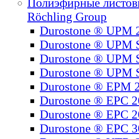
Полиэфирные листовы
Röchling Group
Durostone ® UPM 
Durostone ® UPM 
Durostone ® UPM 
Durostone ® UPM 
Durostone ® EPM 
Durostone ® EPC 2
Durostone ® EPC 2
Durostone ® EPC 3