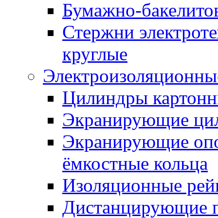
Бумажно-бакелито
Стержни электроте
круглые
Электроизоляционные
Цилиндры картонн
Экранирующие ци
Экранирующие оп
ёмкостные кольца
Изоляционные рей
Дистанцирующие 