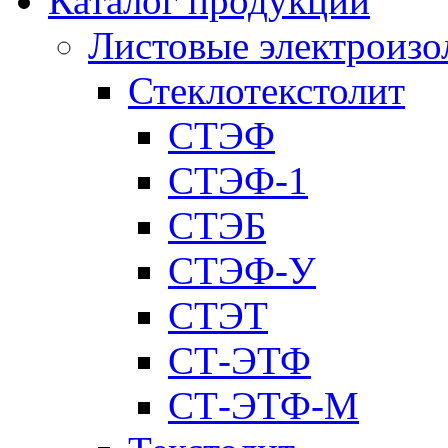
Каталог продукции
Листовые электроиз
Стеклотекстолит
СТЭФ
СТЭФ-1
СТЭБ
СТЭФ-У
СТЭТ
СТ-ЭТФ
СТ-ЭТФ-M