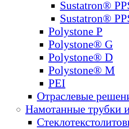
Sustatron® PP
Sustatron® 
Polystone P
Polystone® G
Polystone® D
Polystone® M
PEI
Отраслевые решен
Намотанные трубки 
Стеклотекстолитов