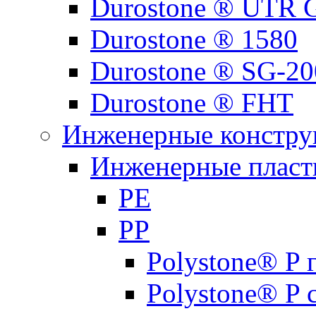
Durostone ® UTR G
Durostone ® 1580
Durostone ® SG-20
Durostone ® FHT
Инженерные констру
Инженерные пласти
PE
PP
Polystone® P
Polystone® P 