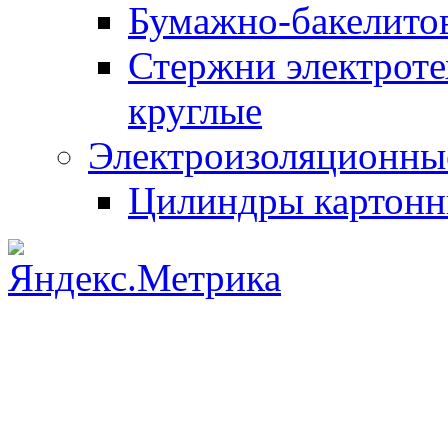
Бумажно-бакелито
Стержни электроте
круглые
Электроизоляционные
Цилиндры картон