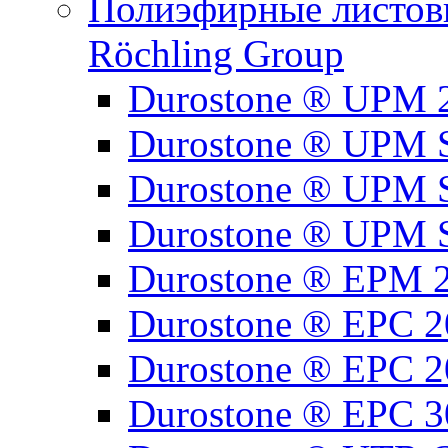
Полиэфирные листовы
Röchling Group
Durostone ® UPM 
Durostone ® UPM 
Durostone ® UPM 
Durostone ® UPM 
Durostone ® EPM 
Durostone ® EPC 2
Durostone ® EPC 2
Durostone ® EPC 3